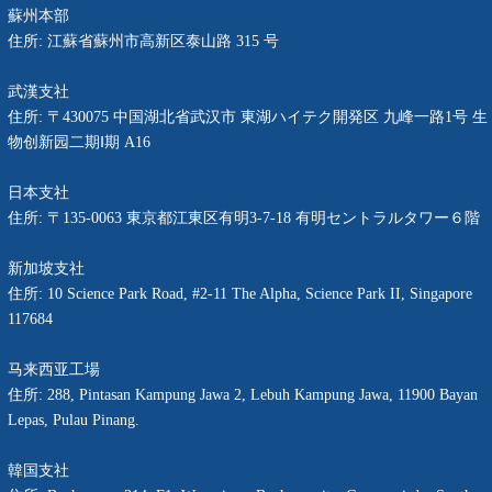
蘇州本部
住所: 江蘇省蘇州市高新区泰山路 315 号
武漢支社
住所: 〒430075 中国湖北省武汉市 東湖ハイテク開発区 九峰一路1号 生
物创新园二期Ⅰ期 A16
日本支社
住所: 〒135-0063 東京都江東区有明3-7-18 有明セントラルタワー６階
新加坡
支社
住所
: 10 Science Park Road, #2-11 The Alpha, Science Park II, Singapore
117684
马来西亚工場
住所
:
288, Pintasan Kampung Jawa 2, Lebuh Kampung Jawa, 11900 Bayan
Lepas, Pulau Pinang.
韓国支社