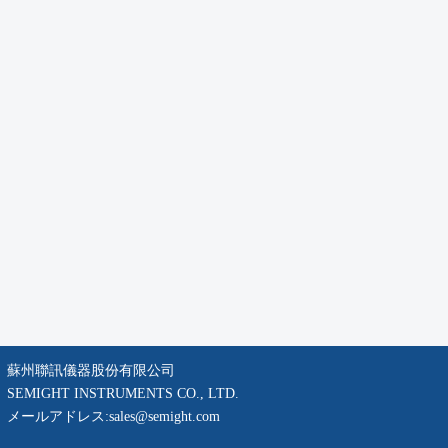
蘇州聯訊儀器股份有限公司
SEMIGHT INSTRUMENTS CO., LTD.
メールアドレス:
sales@semight.com