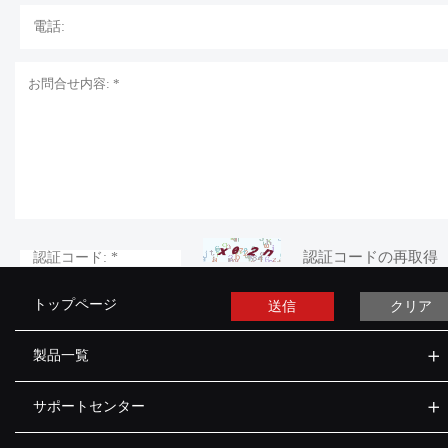
認証コードの再取得
トップページ
送信
クリア
製品一覧
サポートセンター