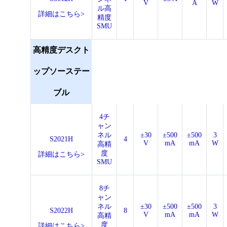
V
A
W
ル高
詳細はこちら>
精度
SMU
高精度デスクト
ップソーステー
ブル
4チ
ャン
ネル
±30
±500
±500
3
S2021H
4
V
mA
mA
W
高精
度
詳細はこちら>
SMU
8チ
ャン
ネル
±30
±500
±500
3
S2022H
8
V
mA
mA
W
高精
度
詳細はこちら>