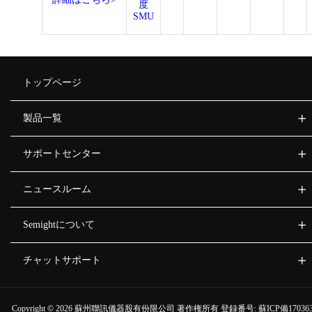
度
SMU
トップページ
製品一覧
サポートセンター
ニュースルーム
Semightについて
チャットサポート
Copyright ©
2026 蘇州聯訊儀器股有份限公司 著作権所有 登録番号:
蘇ICP備170363