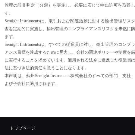
管理の該非判定（分類）を実施し、必要に応じて輸出許可を取得
す。
Semight Instrumentsは、取引および関連活動に対する輸出管理リス
査を定期的に実施し、輸出管理のコンプライアンスリスクを未然に
ます。
Semight Instrumentsは、すべての従業員に対し、輸出管理のコンプ
アンス目標を達成するために尽力し、会社の関連ポリシーや制度を
に実行することを求めています。適用される法令に違反した従業員
法に基づき法的責任を負うことになります。
本声明は、蘇州Semight Instruments株式会社のすべての部門、支社
よび子会社に適用されます。
トップページ