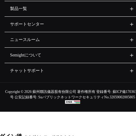
製品一覧
サポートセンター
ニュースルーム
Semightについて
チャットサポート
Copyright ©
2026 蘇州聯訊儀器股有份限公司 著作権所有 登録番号:
蘇ICP備170363
号
公安記録番号:
SuパブリックネットワークセキュリティNo.32059002005805