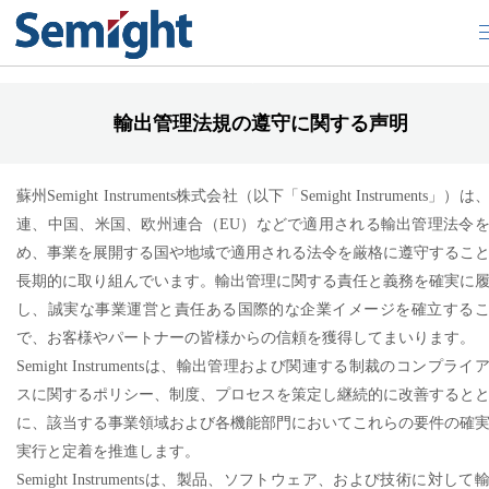
輸出管理法規の遵守に関する声明
輸出管理法規の遵守に関する声明
蘇州Semight Instruments株式会社（以下「Semight Instruments」）は
連、中国、米国、欧州連合（EU）などで適用される輸出管理法令
め、事業を展開する国や地域で適用される法令を厳格に遵守するこ
長期的に取り組んでいます。輸出管理に関する責任と義務を確実に
し、誠実な事業運営と責任ある国際的な企業イメージを確立する
で、お客様やパートナーの皆様からの信頼を獲得してまいります。
Semight Instrumentsは、輸出管理および関連する制裁のコンプライ
スに関するポリシー、制度、プロセスを策定し継続的に改善すると
に、該当する事業領域および各機能部門においてこれらの要件の確
実行と定着を推進します。
Semight Instrumentsは、製品、ソフトウェア、および技術に対して