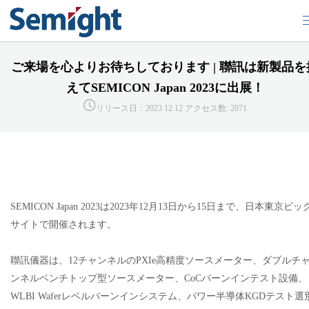
ご来場を心よりお待ちしております | 聯訊は新製品を
えてSEMICON Japan 2023に出展！
リリース日：2023.12.12
アクセス数: 2071
SEMICON Japan 2023は2023年12月13日から15日まで、日本東京ビッ
サイトで開催されます。
聯訊儀器は、12チャンネルのPXIe高精度ソースメーター、ダブルチ
ンネルベンチトップ型ソースメーター、CoCバーンインテスト設備、
WLBI Waferレベルバーンインシステム、パワー半導体KGDテスト選