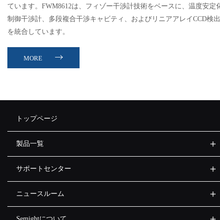
ています。FWM8612は、フィゾー干渉計技術をベースに、温度安定
制御干渉計、多段複合干渉キャビティ、およびリニアアレイCCD検
を統合しています。
MORE
トップページ
製品一覧
サポートセンター
ニュースルーム
Semightについて