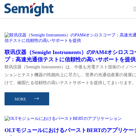
データ通信
联讯仪器（Semight Instruments）のPAM4オシロスコ
プ：高速光通信テストに信頼性の高いサポートを提供
联讯仪器（Semight Instruments）は、今後も光電テスト技術のイノベ
ションとテスト機器の性能向上に尽力し、世界の光通信産業の発展
けて、確固たる信頼性の高いテストサポートを提供してまいります
MORE
OLTモジュールにおけるバーストBERTのアプリケー